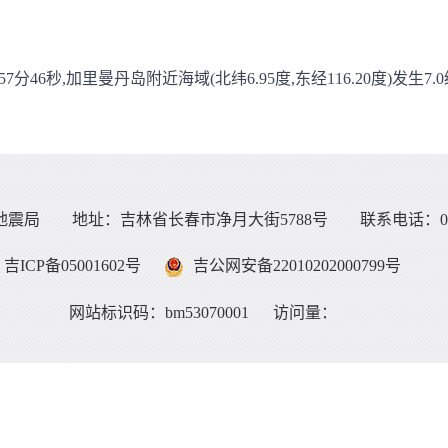
57分46秒,加里曼丹岛附近海域(北纬6.95度,东经116.20度)发生
震局 地址：吉林省长春市净月大街5788号 联系电话：0431-8
吉ICP备05001602号
吉公网安备22010202000799号
网站标识码：bm53070001
访问量：