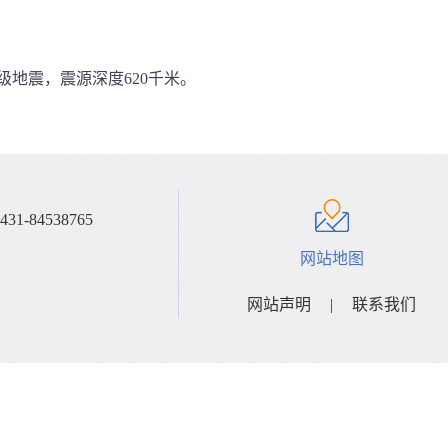
7.0级地震，震源深度620千米。
4538765
网站地图
网站声明
|
联系我们