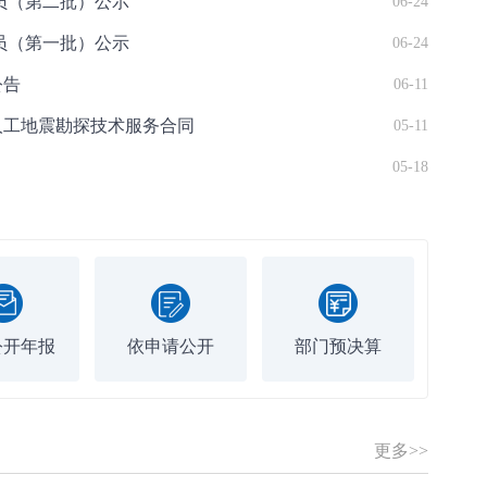
人员（第二批）公示
06-24
人员（第一批）公示
06-24
公告
06-11
人工地震勘探技术服务合同
05-11
05-18
公开年报
依申请公开
部门预决算
更多>>