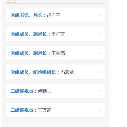
党组书记、局长：
赵广平
>
党组成员、副局长：
李征西
>
党组成员、副局长：
王军亮
>
党组成员、纪检组组长：
冯宏录
>
二级巡视员：
傅勤志
>
二级巡视员：
王万富
>