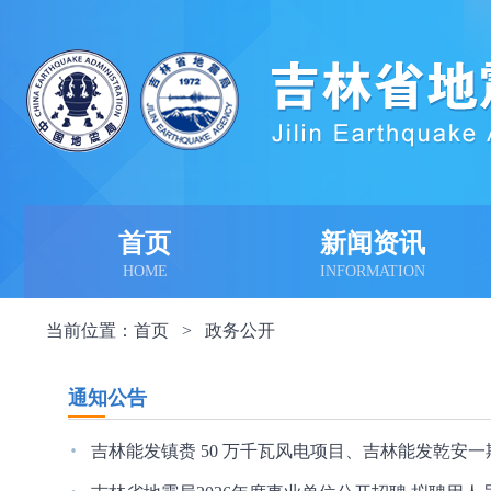
首页
新闻资讯
HOME
INFORMATION
当前位置：
首页
>
政务公开
通知公告
·
吉林能发镇赉 50 万千瓦风电项目、吉林能发乾安一期 