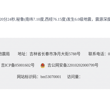
0分24秒,秘鲁(南纬7.10度,西经76.15度)发生6.0级地震，震源深
震局 地址：吉林省长春市净月大街5788号 联系电话：0431-8
吉ICP备05001602号
吉公网安备22010202000799号
网站标识码：bm53070001
访问量：