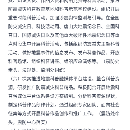
赛、知识大赛、作品大赛和网络竞赛等科普活动。推进
防震减灾科普教育基地和科普示范学校建设。组织开展
重要时段科普活动，加强涉震舆情监测与引导。在全国
防灾减灾日、科技活动周、唐山大地震纪念日、全国科
普日、国际减灾日以及其他重大破坏性地震纪念日等重
点时段集中开展科普活动，包括组织防震减灾主题科普
活动、做好地震事件的信息发布、发布科普作品、开放
科普场馆、组织科普讲座、组织应急演练等。（震防处
牵头，法规处、监测处组织）
（六）探索推进地震科普融媒体平台建设。整合科普资
源，研发推广防震减灾科普精品。积极配合开展地震科
普融媒体平台体系建设方案编制。分析科普资源现状，
制定科普作品创作计划。通过组织专家团队、面向社会
征集等方式开展科普作品创作和推广工作。（震防处牵
头，震防中心落实）