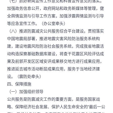
（七）抓好新闻宣传工作意见和科普宣传意见的落实。
加强政务信息公开，政府网站和政务新媒体等管理，健
全舆情监测与引导工作方案，加强涉震舆情监测与引导
等应急宣传工作。（办公室牵头）
（八）推进防震减灾公共服务综合平台建设。贯彻落实
中国地震局部署，推进地震灾害风险防治服务系统构
建，建设地震风险防治社会服务系统，完成我省地震活
动构造探察基础数据库建设，将查干花震区风险评估成
果及前郭开发区区域安评成果移交地方进行成果应用，
推进延吉城市活动断层成果应用，服务于当地经济建
设。（震防处牵头）
四、保障措施
（一）加强组织领导
公共服务是防震减灾工作的重要方面，是服务国家战
略、保障经济社会发展、保护人民生命安全的“最后一公