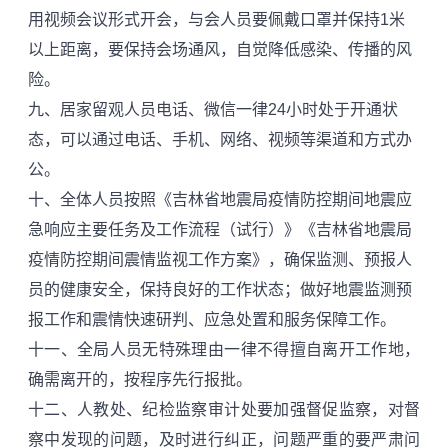
用视频会议形式开会，与会人员要佩戴口罩并保持1米
以上距离，要保持会场通风，自觉降低感染、传播的风
险。
九、居家留观人员电话、微信一律24小时处于开通状
态，可以通过电话、手机、网络、视频等渠道和方式办
公。
十、全体人员按照《吉林省地震局疫情防控期间地震应
急响应主要任务及工作流程（试行）》《吉林省地震局
疫情防控期间震情监视工作方案》，确保监测、预报人
员的健康安全，保持良好的工作状态；做好地震监测预
报工作和震情快速研判、应急处置和服务保障工作。
十一、全局人员无特殊理由一律不得擅自离开工作地，
确需离开的，按程序先行报批。
十二、人教处、纪检监察审计处要加强督促监察，对督
察中发现的问题，及时进行纠正，问题严重的要严肃问