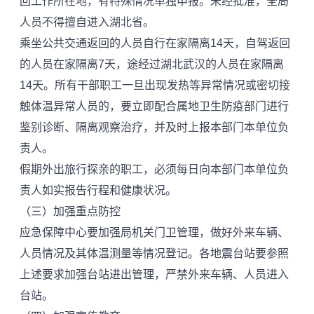
回工作所在地，有特殊情况单独申报。未经批准，全局
人员不得擅自进入湖北省。
乘坐公共交通返回的人员自行在家隔离14天，自驾返回
的人员在家隔离7天，途经过湖北武汉的人员在家隔离
14天。所有干部职工一旦出现发热等异常情况或密切接
触体温异常人员的，要立即配合属地卫生防疫部门进行
鉴别诊断、隔离观察治疗，并及时上报本部门本单位负
责人。
假期外出旅行探亲的职工，必须每日向本部门本单位负
责人如实报告行程和健康状况。
（三）加强重点防控
应急保障中心要加强局机关门卫管理，做好外来车辆、
人员情况及其体温测量等情况登记。各地震台站要参照
上述要求加强台站进出管理，严禁外来车辆、人员进入
台站。