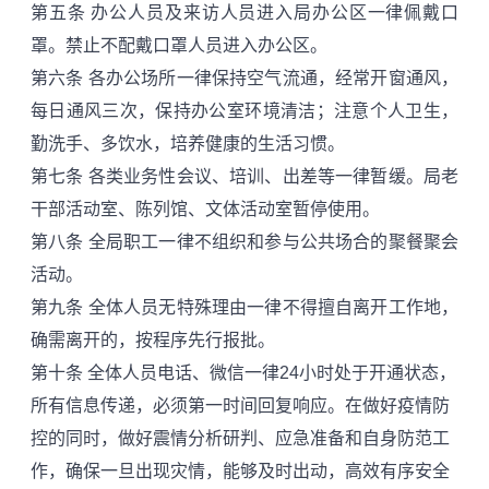
第五条
办公人员及来访人员进入局办公区一律佩戴口
罩。禁止不配戴口罩人员进入办公区。
第六条
各办公场所一律保持空气流通，经常开窗通风，
每日通风三次，保持办公室环境清洁；注意个人卫生，
勤洗手、多饮水，培养健康的生活习惯。
第七条
各类业务性会议、培训、出差等一律暂缓。局老
干部活动室、陈列馆、文体活动室暂停使用。
第八条
全局职工
一
律不组织和参与公共场合的聚餐聚会
活动。
第九条
全体人员无特殊理由一律不得擅自离开工作地，
确需离开的，按程序先行报批。
第十条
全体人员电话、微信一律24小时处于开通状态，
所有信息传递，必须第一时间回复响应。在做好疫情防
控的同时，做好震情分析研判、应急准备和自身防范工
作，确保一旦出现灾情，能够及时出动，高效有序安全