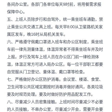
各间办公室。各部门各单位每天9时前，将用餐需求报
保障中心。
五、上班人员除步行和自驾外，统一乘坐班车通勤，禁
止乘坐公共交通工具上班。每天早8:00从卫星路机关家
属区发车，晚16时从局机关发车。
六、严格遵守佩戴口罩进入班车和办公区制度，乘坐班
车前一律先测量体温，体温异常者不得乘坐班车并及时
上报。步行及驾车上班人员在办公区门前一律检测体
温，体温正常方可进入局办公区。每一位干部职工都要
自觉服从门卫登记、量体温、戴口罩等检查。
七、严格做好办公区防护消毒。会议室、楼道、食堂、
卫生间等公共区域定期按时消毒并做好通风，各类垃圾
要及时规范处理。要及时做好防护用品配发工作。
八、尽量减少人员密集接触。上班时间尽量减少不必要
的人员接触，不串办公室，尽量减少开会，需要开会要