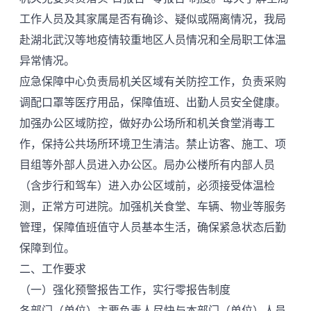
工作人员及其家属是否有确诊、疑似或隔离情况，我局
赴湖北武汉等地疫情较重地区人员情况和全局职工体温
异常情况。
应急保障中心负责局机关区域有关防控工作，负责采购
调配口罩等医疗用品，保障值班、出勤人员安全健康。
加强办公区域防控，做好办公场所和机关食堂消毒工
作，保持公共场所环境卫生清洁。禁止访客、施工、项
目组等外部人员进入办公区。局办公楼所有内部人员
（含步行和驾车）进入办公区域前，必须接受体温检
测，正常方可进院。加强机关食堂、车辆、物业等服务
管理，保障值班值守人员基本生活，确保紧急状态后勤
保障到位。
二、工作要求
（一）强化预警报告工作，实行零报告制度
各部门（单位）主要负责人尽快与本部门（单位）人员