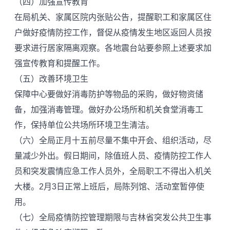
（四）加强宣传教育
在局机关、家属区院内张贴公告，提醒职工和家属区住
户做好疫情防控工作，督促从疫情发生地区返回人员按
要求进行居家隔离观察。各地震台站要参照上述要求加
强宣传教育和提醒工作。
（五）改善环境卫生
保障中心要做好消毒防护等物品的采购，做好物资储
备，加强消毒管理。做好办公场所和机关食堂消毒工
作，保持单位公共场所环境卫生清洁。
（六）全局正月十五前尽量不集中开会、组织活动，尽
量减少外出。假日期间，除值班人员、疫情防控工作人
员和突发震情应急工作人员外，全局职工不得出入机关
大楼。2月3日正常上班后，局陈列馆、活动室暂停使
用。
（七）全局疫情防控管理期限与吉林省突发公共卫生事