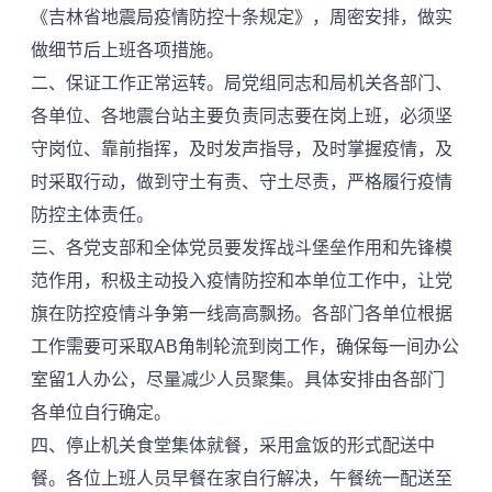
《吉林省地震局疫情防控十条规定》，周密安排，做实
做细节后上班各项措施。
二、保证工作正常运转。局党组同志和局机关各部门、
各单位、各地震台站主要负责同志要在岗上班，必须坚
守岗位、靠前指挥，及时发声指导，及时掌握疫情，及
时采取行动，做到守土有责、守土尽责，严格履行疫情
防控主体责任。
三、各党支部和全体党员要发挥战斗堡垒作用和先锋模
范作用，积极主动投入疫情防控和本单位工作中，让党
旗在防控疫情斗争第一线高高飘扬。各部门各单位根据
工作需要可采取AB角制轮流到岗工作，确保每一间办公
室留1人办公，尽量减少人员聚集。具体安排由各部门
各单位自行确定。
四、停止机关食堂集体就餐，采用盒饭的形式配送中
餐。各位上班人员早餐在家自行解决，午餐统一配送至