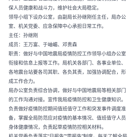
保人员健康和战斗力，维护社会大局稳定。
领导小组下设办公室，由副局长孙继刚任主任，局办公
室、机关党委、应急保障中心承担日常工作。
主任：孙继刚
成员：王万富、于岫嵋、邓贵森
职责：做好与中国地震局疫情防控工作领导小组办公室
衔接和信息上报等工作。局机关各部门、各事业单位、
各地震台站要各司其职、各负其责，加强协调配合，形
成工作合力。
局办公室负责综合协调，做好与中国地震局等相关部门
的工作沟通对接。宣传我局疫情防控和卫生健康知识。
负责做好疫情防控期间值班值守工作和突发事件调度准
备，掌握全局防范应对疫情的基本情况、值班值守人员
身体健康情况，负责起草疫情防控相关材料。
机关党委负责落实“日报告”“零报告”制度。每天了解全局