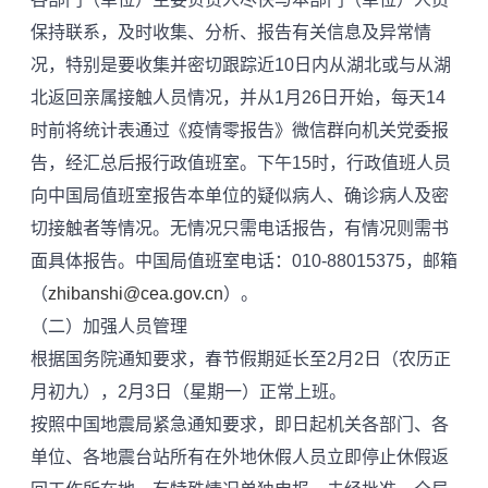
保持联系，及时收集、分析、报告有关信息及异常情
况，特别是要收集并密切跟踪近10日内从湖北或与从湖
北返回亲属接触人员情况，并从1月26日开始，每天14
时前将统计表通过《疫情零报告》微信群向机关党委报
告，经汇总后报行政值班室。下午15时，行政值班人员
向中国局值班室报告本单位的疑似病人、确诊病人及密
切接触者等情况。无情况只需电话报告，有情况则需书
面具体报告。中国局值班室电话：010-88015375，邮箱
（
zhibanshi@cea.gov.cn
）。
（二）加强人员管理
根据国务院通知要求，春节假期延长至2月2日（农历正
月初九），2月3日（星期一）正常上班。
按照中国地震局紧急通知要求，即日起机关各部门、各
单位、各地震台站所有在外地休假人员立即停止休假返