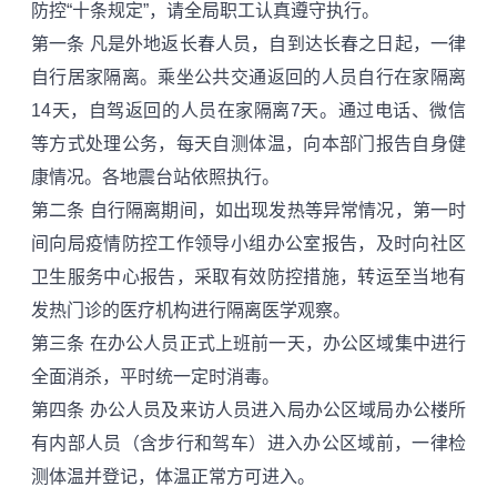
防控“十条规定”，请全局职工认真遵守执行。
第一条
凡是外地返长春人员，自到达长春之日起，一律
自行居家隔离。乘坐公共交通返回的人员自行在家隔离
14天，自驾返回的人员在家隔离7天。通过电话、微信
等方式处理公务，每天自测体温，向本部门报告自身健
康情况。各地震台站依照执行。
第二条
自行隔离期间，如出现发热等异常情况，第一时
间向局疫情防控工作领导小组办公室报告，及时向社区
卫生服务中心报告，采取有效防控措施，转运至当地有
发热门诊的医疗机构进行隔离医学观察。
第三条
在办公人员正式上班前一天，办公区域集中进行
全面消杀，平时统一定时消毒。
第四条
办公人员及来访人员进入局办公区域局办公楼所
有内部人员（含步行和驾车）进入办公区域前，一律检
测体温并登记，体温正常方可进入。