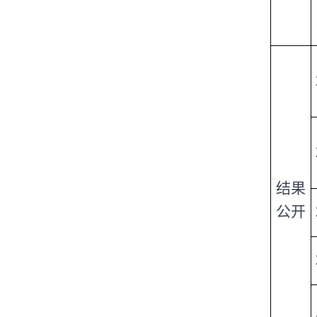
结果
公开