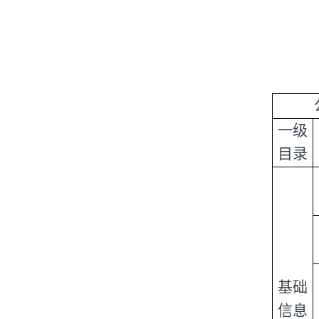
一级
目录
基础
信息