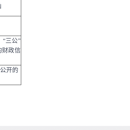
函
“三公”
的财政信
公开的