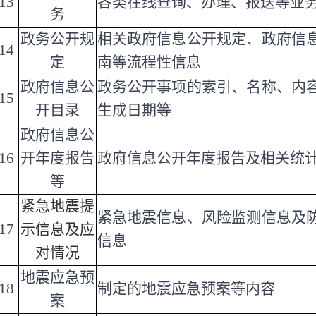
13
各类在线查询、办理、报送等业
务
政务公开规
相关政府信息公开规定、政府信
14
定
南等流程性信息
政府信息公
政务公开事项的索引、名称、内
15
开目录
生成日期等
政府信息公
16
开年度报告
政府信息公开年度报告及相关统
等
紧急地震提
紧急地震信息、风险监测信息及
17
示信息及应
信息
对情况
地震应急预
18
制定的地震应急预案等内容
案