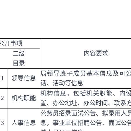
公开事项
内容要求
二级
目录
局领导班子成员基本信息及可
1
领导信息
话、活动等信息
机构信息，包括机关职能、内
2
机构职能
置、办公地址、办公时间、联系
公务员招录面试公告、拟录用人
3
人事信息
息，事业单位招聘公告、面试公