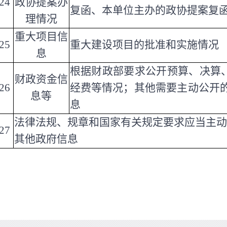
24
政协提案办
复函、本单位主办的政协提案复
理情况
重大项目信
25
重大建设项目的批准和实施情况
息
根据财政部要求公开预算、决算、
财政资金信
26
经费等情况；其他需要主动公开
息等
息
法律法规、规章和国家有关规定要求应当主动
27
其他政府信息