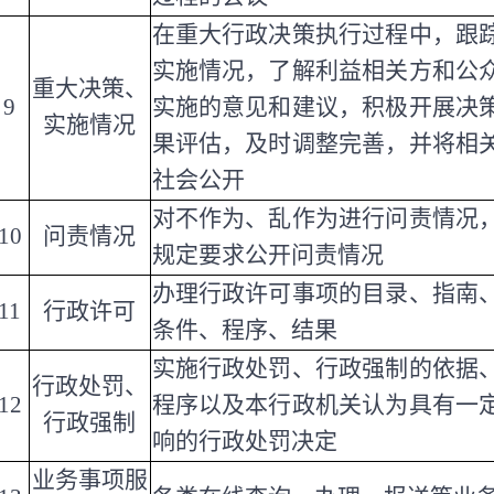
在重大行政决策执行过程中，跟
实施情况，了解利益相关方和公
重大决策、
9
实施的意见和建议，积极开展决
实施情况
果评估，及时调整完善，并将相
社会公开
对不作为、乱作为进行问责情况
10
问责情况
规定要求公开问责情况
办理行政许可事项的目录、指南
11
行政许可
条件、程序、结果
实施行政处罚、行政强制的依据
行政处罚、
12
程序以及本行政机关认为具有一
行政强制
响的行政处罚决定
业务事项服