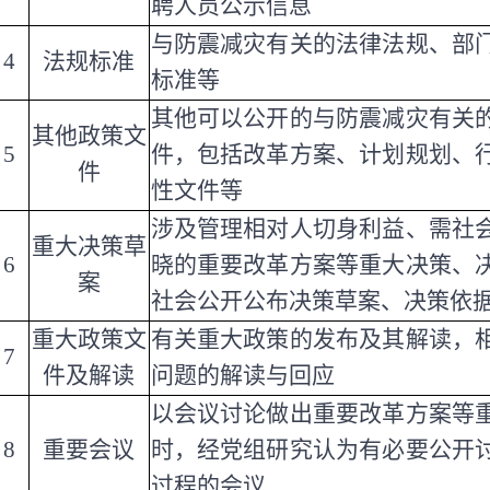
聘人员公示信息
与防震减灾有关的法律法规、部
4
法规标准
标准等
其他可以公开的与防震减灾有关
其他政策文
5
件，包括改革方案、计划规划、
件
性文件等
涉及管理相对人切身利益、需社
重大决策草
6
晓的重要改革方案等重大决策、
案
社会公开公布决策草案、决策依
重大政策文
有关重大政策的发布及其解读，
7
件及解读
问题的解读与回应
以会议讨论做出重要改革方案等
8
重要会议
时，经党组研究认为有必要公开
过程的会议