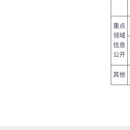
重点
领域
信息
公开
其他