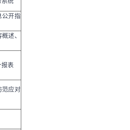
务系统
息公开指
容概述、
计报表
防范应对