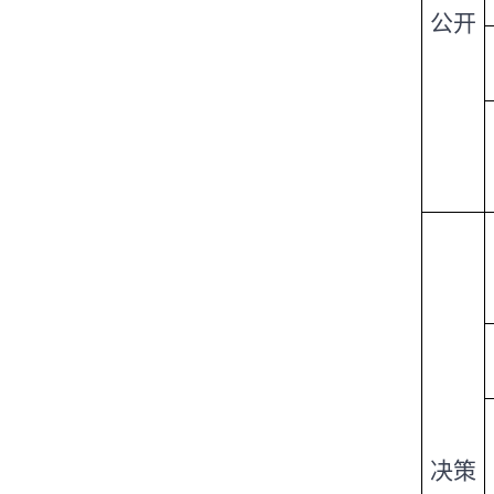
公开
决策