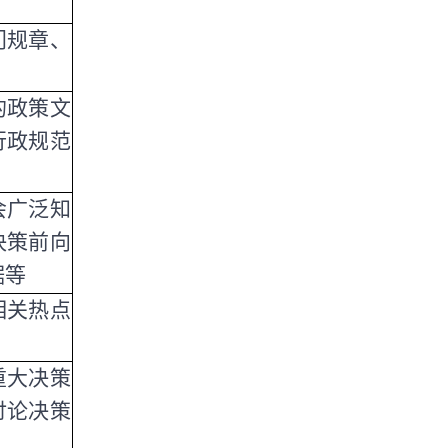
门规章、
的政策文
行政规范
会广泛知
决策前向
据等
相关热点
重大决策
讨论决策