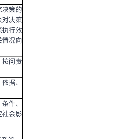
踪决策的
众对决策
策执行效
关情况向
，按问责
、依据、
、条件、
定社会影