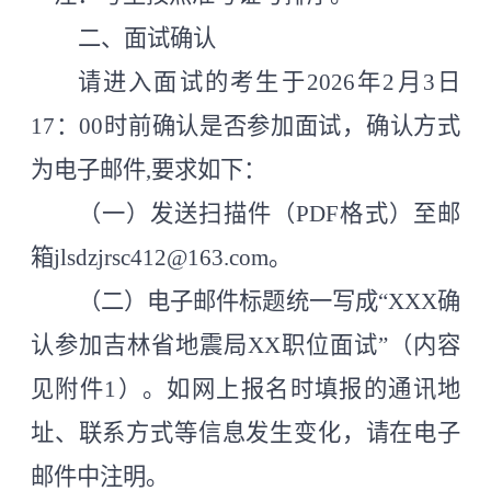
二、面试确认
请进入面试的考生于
2026年2月3日
17：00时前
确认是否参加面试，确认方式
为电子邮件
,要求如下：
（一）发送扫描件（
PDF格式）至邮
箱jlsdzjrsc412@163.com。
（二）电子邮件标题统一写成
“XXX确
认参加吉林省地震局XX职位面试”（内容
见附件1）。如网上报名时填报的通讯地
址、联系方式等信息发生变化，请在电子
邮件中注明。