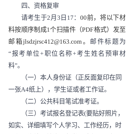
四、资格复审
请考生于
2月3日17：
00前，将以下材
料按顺序制成1个扫描件（PDF格式）发至
邮箱jlsdzjrsc412@163.com。
邮件标题为
“报考单位+职位名称+考生姓名预审材
料”。
（一）本人身份证（正反面复印在同
一张
A4纸上），学生证或者工作证。
（二）公共科目笔试准考证。
（三）考试报名登记表
(要贴好照片，
如实、详细填写个人学习、工作经历，时