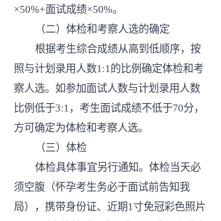
×50%+面试成绩×50%。
（二）体检和考察人选的确定
根据考生综合成绩从高到低顺序，按
照与计划录用人数
1:1的比例确定体检和考
察人选。如参加面试人数与计划录用人数
比例低于3:1，考生面试成绩不低于70分，
方可确定为体检和考察人选。
（三）体检
体检具体事宜另行通知
。
体检当天必
须空腹（怀孕考生务必于面试前告知我
局），携带身份证、近
期
1寸免冠彩色照片